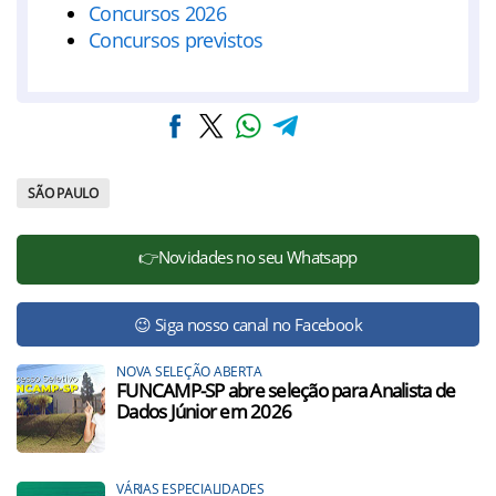
Concursos 2026
Concursos previstos
SÃO PAULO
👉Novidades no seu Whatsapp
😉 Siga nosso canal no Facebook
NOVA SELEÇÃO ABERTA
FUNCAMP-SP abre seleção para Analista de
Dados Júnior em 2026
VÁRIAS ESPECIALIDADES