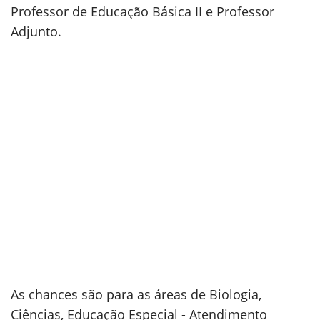
Professor de Educação Básica II e Professor
Adjunto.
As chances são para as áreas de Biologia,
Ciências, Educação Especial - Atendimento