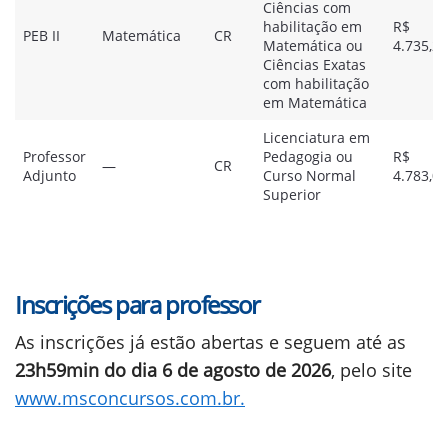
Ciências com
habilitação em
R$
PEB II
Matemática
CR
Matemática ou
4.735,20
Ciências Exatas
com habilitação
em Matemática
Licenciatura em
Professor
Pedagogia ou
R$
—
CR
Adjunto
Curso Normal
4.783,03
Superior
Inscrições para professor
As inscrições já estão abertas e seguem até as
23h59min do dia
6 de agosto de 2026
, pelo site
www.msconcursos.com.br.