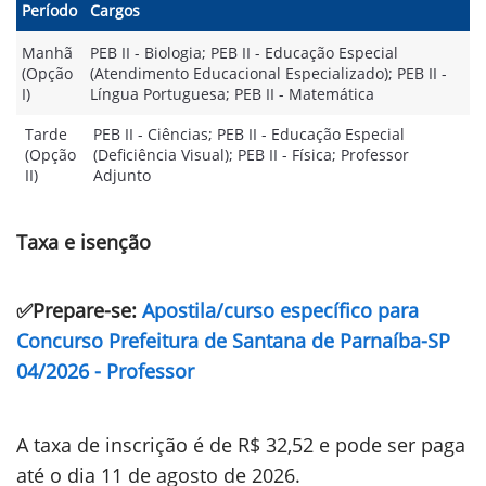
Período
Cargos
Manhã
PEB II - Biologia; PEB II - Educação Especial
(Opção
(Atendimento Educacional Especializado); PEB II -
I)
Língua Portuguesa; PEB II - Matemática
Tarde
PEB II - Ciências; PEB II - Educação Especial
(Opção
(Deficiência Visual); PEB II - Física; Professor
II)
Adjunto
Taxa e isenção
✅Prepare-se:
Apostila/curso específico para
Concurso Prefeitura de Santana de Parnaíba-SP
04/2026 - Professor
A taxa de inscrição é de R$ 32,52 e pode ser paga
até o dia 11 de agosto de 2026.