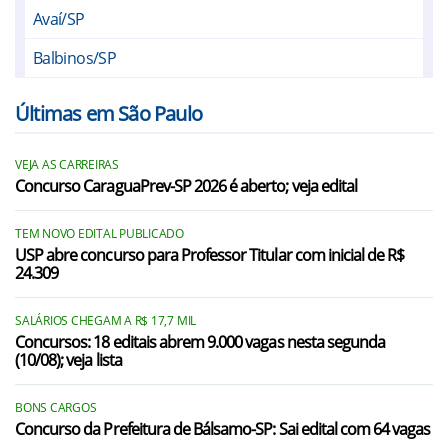
Avaí/SP
Balbinos/SP
Bariri/SP
Últimas em São Paulo
Barra Bonita/SP
VEJA AS CARREIRAS
Bauru/SP
Concurso CaraguaPrev-SP 2026 é aberto; veja edital
Bocaina/SP
TEM NOVO EDITAL PUBLICADO
Boracéia/SP
USP abre concurso para Professor Titular com inicial de R$
24.309
Borebi/SP
SALÁRIOS CHEGAM A R$ 17,7 MIL
Cabrália Paulista/SP
Concursos: 18 editais abrem 9.000 vagas nesta segunda
(10/08); veja lista
Duartina/SP
Espírito Santo do Turvo/SP
BONS CARGOS
Concurso da Prefeitura de Bálsamo-SP: Sai edital com 64 vagas