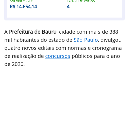
SALÁRIOS ATÉ
TOTAL DE VAGAS
R$ 14.654,14
4
A
Prefeitura de Bauru
, cidade com mais de 388
mil habitantes do estado de
São Paulo
, divulgou
quatro novos editais com normas e cronograma
de realização de
concursos
públicos para o ano
de 2026.