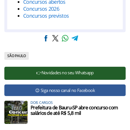
Concursos abertos
Concursos 2026
Concursos previstos
SÃO PAULO
👉Novidades no seu Whatsapp
😉 Siga nosso canal no Facebook
DOIS CARGOS
Prefeitura de Bauru-SP abre concurso com
salários de até R$ 5,8 mil