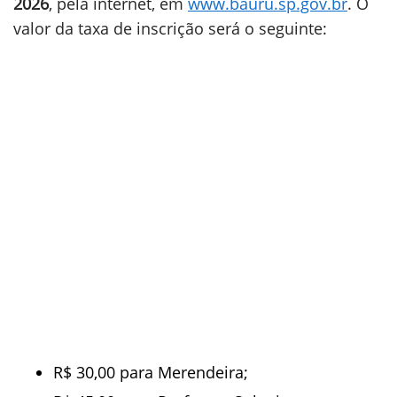
2026
, pela internet, em
www.bauru.sp.gov.br
. O
valor da taxa de inscrição será o seguinte:
R$ 30,00 para Merendeira;