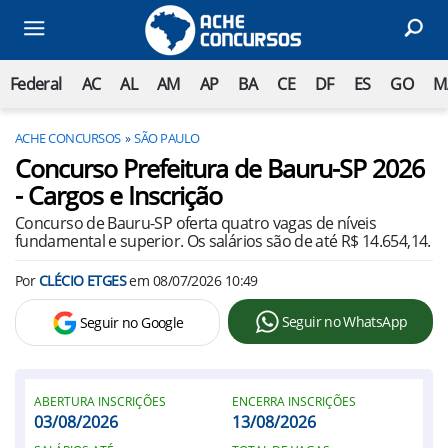
Federal
AC
AL
AM
AP
BA
CE
DF
ES
GO
M
ACHE CONCURSOS
SÃO PAULO
Concurso Prefeitura de Bauru-SP 2026
- Cargos e Inscrição
Concurso de Bauru-SP oferta quatro vagas de níveis
fundamental e superior. Os salários são de até R$ 14.654,14.
Por
CLÉCIO ETGES
em
08/07/2026 10:49
Seguir no WhatsApp
Seguir no Google
ABERTURA INSCRIÇÕES
ENCERRA INSCRIÇÕES
03/08/2026
13/08/2026