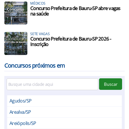
MÉDICOS
Concurso Prefeitura de Bauru-SP abre vagas
na saúde
SETE VAGAS
Concurso Prefeitura de Bauru-SP 2026 -
Inscrição
Concursos próximos em
Buscar
Agudos/SP
Arealva/SP
Areiópolis/SP