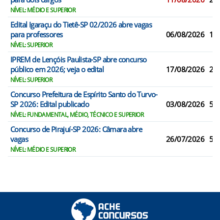
NÍVEL: MÉDIO E SUPERIOR
Edital Igaraçu do Tietê-SP 02/2026 abre vagas
para professores
06/08/2026
12
NÍVEL: SUPERIOR
IPREM de Lençóis Paulista-SP abre concurso
público em 2026; veja o edital
17/08/2026
2
NÍVEL: SUPERIOR
Concurso Prefeitura de Espírito Santo do Turvo-
SP 2026: Edital publicado
03/08/2026
5
NÍVEL: FUNDAMENTAL, MÉDIO, TÉCNICO E SUPERIOR
Concurso de Pirajuí-SP 2026: Câmara abre
vagas
26/07/2026
5
NÍVEL: MÉDIO E SUPERIOR