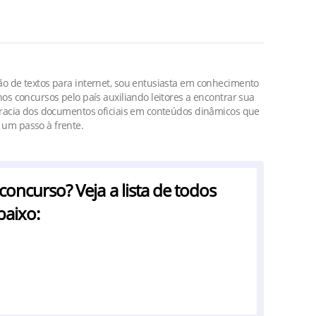
o de textos para internet, sou entusiasta em conhecimento
os concursos pelo país auxiliando leitores a encontrar sua
cracia dos documentos oficiais em conteúdos dinâmicos que
um passo à frente.
ncurso? Veja a lista de todos
baixo: