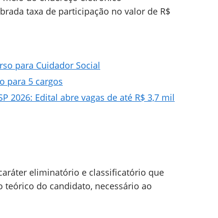
obrada taxa de participação no valor de R$
rso para Cuidador Social
ão para 5 cargos
 2026: Edital abre vagas de até R$ 3,7 mil
 caráter eliminatório e classificatório que
o teórico do candidato, necessário ao