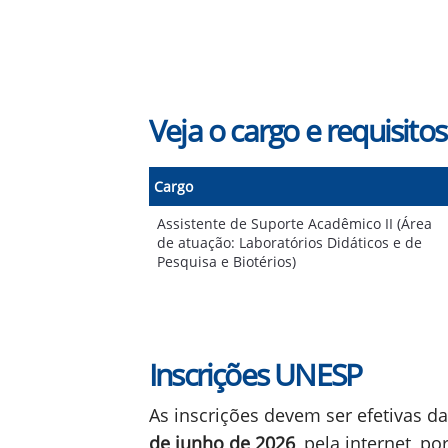
Veja o cargo e requisitos
Cargo
Assistente de Suporte Acadêmico II (Área
de atuação: Laboratórios Didáticos e de
Pesquisa e Biotérios)
Inscrições UNESP
As inscrições devem ser efetivas d
de junho de 2026
, pela internet, p