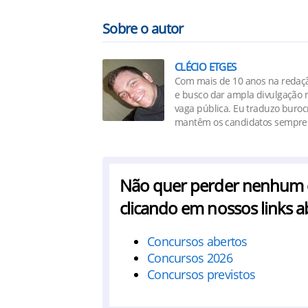
Sobre o autor
CLÉCIO ETGES
Com mais de 10 anos na redaçã
e busco dar ampla divulgação n
vaga pública. Eu traduzo buro
mantêm os candidatos sempre 
Não quer perder nenhum co
clicando em nossos links a
Concursos abertos
Concursos 2026
Concursos previstos