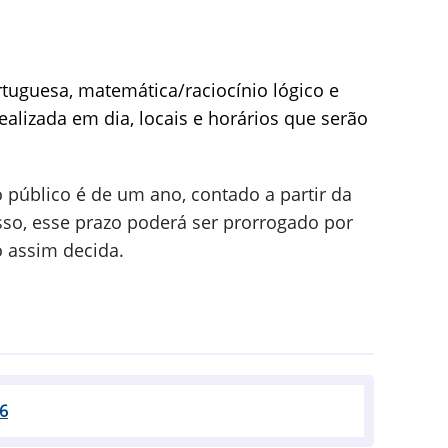
rtuguesa, matemática/raciocínio lógico e
ealizada em dia, locais e horários que serão
 público é de um ano, contado a partir da
so, esse prazo poderá ser prorrogado por
o assim decida.
6