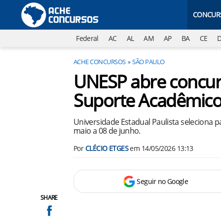
CONCUR
Federal
AC
AL
AM
AP
BA
CE
ACHE CONCURSOS
SÃO PAULO
UNESP abre concurs
Suporte Acadêmic
Universidade Estadual Paulista seleciona pa
maio a 08 de junho.
Por
CLÉCIO ETGES
em
14/05/2026 13:13
Seguir no Google
SHARE