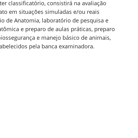
ter classificatório, consistirá na avaliação
ato em situações simuladas e/ou reais
io de Anatomia, laboratório de pesquisa e
natômica e preparo de aulas práticas, preparo
, biossegurança e manejo básico de animais,
tabelecidos pela banca examinadora.