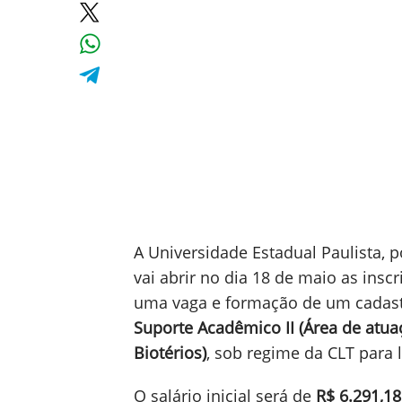
A Universidade Estadual Paulista,
vai abrir no dia 18 de maio as ins
uma vaga e formação de um cadast
Suporte Acadêmico II (Área de atua
Biotérios)
, sob regime da CLT para l
O salário inicial será de
R$ 6.291,18