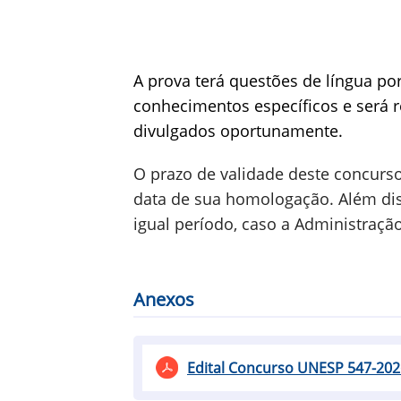
A prova terá questões de língua po
conhecimentos específicos e será r
divulgados oportunamente.
O prazo de validade deste concurso
data de sua homologação. Além dis
igual período, caso a Administraçã
Anexos
Edital Concurso UNESP 547-202