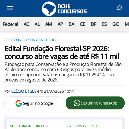
Federal
AC
AL
AM
AP
BA
CE
DF
ES
GO
M
ACHE CONCURSOS
SÃO PAULO
Edital Fundação Florestal-SP 2026:
concurso abre vagas de até R$ 11 mil
Fundação para Conservação e a Produção Florestal de São
Paulo abre concurso com 68 vagas para níveis médio,
técnico e superior. Salários chegam a R$ 11.294,14, com
provas em agosto de 2026.
Por
CLÉCIO ETGES
em
21/07/2026 10:11
Seguir no WhatsApp
Seguir no Google
ABERTURA INSCRIÇÕES
ENCERRA INSCRIÇÕES