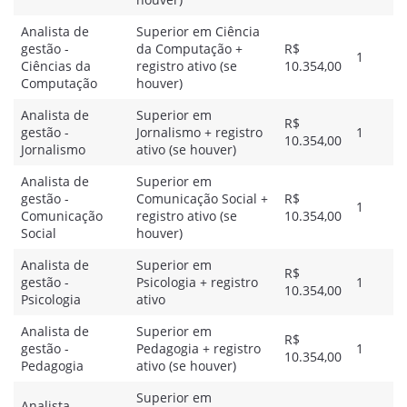
Analista de
Superior em Ciência
gestão -
da Computação +
R$
1
Ciências da
registro ativo (se
10.354,00
Computação
houver)
Analista de
Superior em
R$
gestão -
Jornalismo + registro
1
10.354,00
Jornalismo
ativo (se houver)
Analista de
Superior em
gestão -
Comunicação Social +
R$
1
Comunicação
registro ativo (se
10.354,00
Social
houver)
Analista de
Superior em
R$
gestão -
Psicologia + registro
1
10.354,00
Psicologia
ativo
Analista de
Superior em
R$
gestão -
Pedagogia + registro
1
10.354,00
Pedagogia
ativo (se houver)
Superior em
Analista