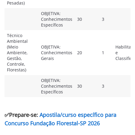
Pesadas)
OBJETIVA:
Conhecimentos
30
3
Específicos
Técnico
Ambiental
(Meio
OBJETIVA:
Habilitató
Ambiente,
Conhecimentos
20
1
e
Gestão,
Gerais
Classifica
Controle,
Florestas)
OBJETIVA:
Conhecimentos
30
3
Específicos
✅Prepare-se:
Apostila/curso específico para
Concurso Fundação Florestal-SP 2026