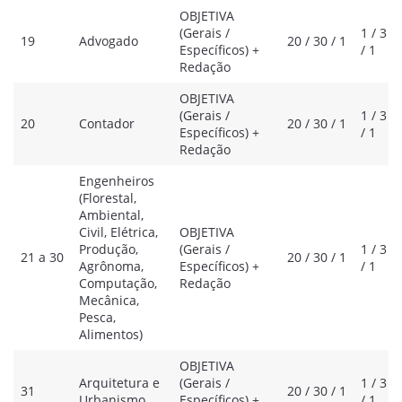
OBJETIVA
(Gerais /
1 / 3
19
Advogado
20 / 30 / 1
Específicos) +
/ 1
Redação
OBJETIVA
(Gerais /
1 / 3
20
Contador
20 / 30 / 1
Específicos) +
/ 1
Redação
Engenheiros
(Florestal,
Ambiental,
Civil, Elétrica,
OBJETIVA
Produção,
(Gerais /
1 / 3
21 a 30
20 / 30 / 1
Agrônoma,
Específicos) +
/ 1
Computação,
Redação
Mecânica,
Pesca,
Alimentos)
OBJETIVA
Arquitetura e
(Gerais /
1 / 3
31
20 / 30 / 1
Urbanismo
Específicos) +
/ 1