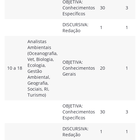
OBJETIVA:
Conhecimentos
30
3
Específicos
DISCURSIVA:
1
1
Redação
Analistas
Ambientais
(Oceanografia,
Vet, Biologia,
OBJETIVA:
Ecologia,
10 a 18
Conhecimentos
20
1
Gestão
Gerais
Ambiental,
Geografia,
Sociais, RI,
Turismo)
OBJETIVA:
Conhecimentos
30
3
Específicos
DISCURSIVA:
1
1
Redação