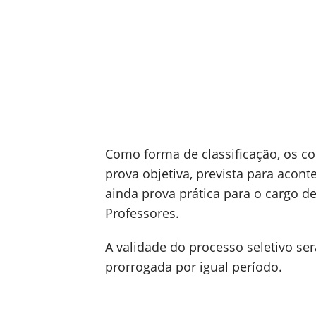
Como forma de classificação, os c
prova objetiva, prevista para acont
ainda prova prática para o cargo de
Professores.
A validade do processo seletivo se
prorrogada por igual período.