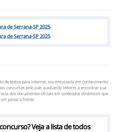
tura de Serrana-SP 2025
tura de Serrana-SP 2025
o de textos para internet, sou entusiasta em conhecimento
os concursos pelo país auxiliando leitores a encontrar sua
cracia dos documentos oficiais em conteúdos dinâmicos que
um passo à frente.
ncurso? Veja a lista de todos