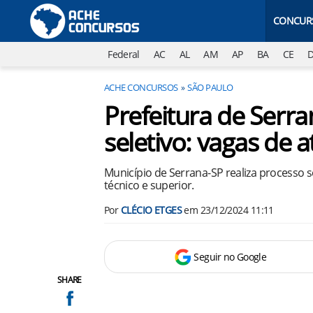
CONCUR
Federal
AC
AL
AM
AP
BA
CE
ACHE CONCURSOS
SÃO PAULO
Prefeitura de Serr
seletivo: vagas de a
Município de Serrana-SP realiza processo 
técnico e superior.
Por
CLÉCIO ETGES
em
23/12/2024 11:11
Seguir no Google
SHARE