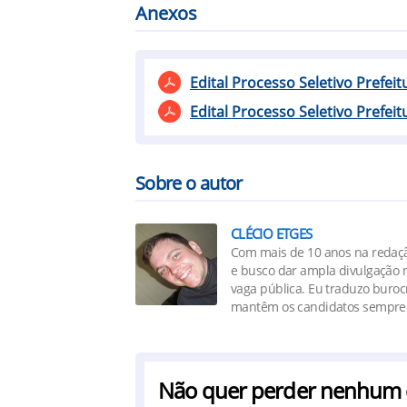
Anexos
Edital Processo Seletivo Prefei
Edital Processo Seletivo Prefei
Sobre o autor
CLÉCIO ETGES
Com mais de 10 anos na redaçã
e busco dar ampla divulgação n
vaga pública. Eu traduzo buro
mantêm os candidatos sempre 
Não quer perder nenhum co