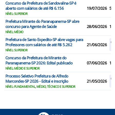
Concurso da Prefeitura de Sandovalina-SP é
aberto com salários de até R$ 6.156
19/07/2026
5
NÍVEL: SUPERIOR
Prefeitura Mirante do Paranapanema-SP abre
concurso para Agente de Saúde
28/06/2026
1
NÍVEL: MÉDIO
Prefeitura de Santo Expedito-SP abre vagas para
Ca
Professores com salários de até R$ 5.262
21/06/2026
R
NÍVEL: SUPERIOR
Concurso da Prefeitura de Mirante do
Paranapanema-SP 2026: Edital publicado
07/06/2026
10
NÍVEL: MÉDIO E SUPERIOR
Processo Seletivo Prefeitura de Alfredo
Ca
Marcondes-SP 2026 - Edital e inscrição
21/05/2026
R
NÍVEL: FUNDAMENTAL, MÉDIO, TÉCNICO E SUPERIOR