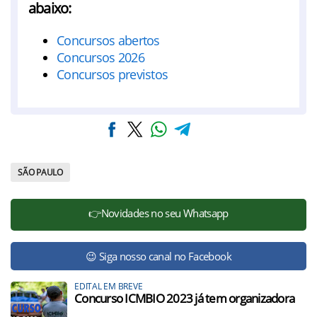
abaixo:
Concursos abertos
Concursos 2026
Concursos previstos
SÃO PAULO
👉Novidades no seu Whatsapp
😉 Siga nosso canal no Facebook
EDITAL EM BREVE
Concurso ICMBIO 2023 já tem organizadora