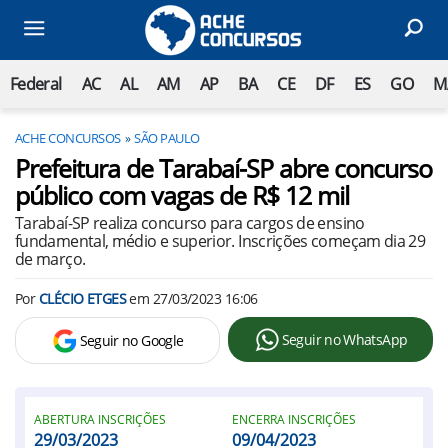
Federal
AC
AL
AM
AP
BA
CE
DF
ES
GO
M
ACHE CONCURSOS
SÃO PAULO
Prefeitura de Tarabaí-SP abre concurso
público com vagas de R$ 12 mil
Tarabaí-SP realiza concurso para cargos de ensino
fundamental, médio e superior. Inscrições começam dia 29
de março.
Por
CLÉCIO ETGES
em
27/03/2023 16:06
Seguir no WhatsApp
Seguir no Google
ABERTURA INSCRIÇÕES
ENCERRA INSCRIÇÕES
29/03/2023
09/04/2023