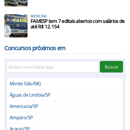
MEDICINA
FAMESP tem 7 editais abertos com salários de
até R$ 12.154
Concursos próximos em
Buscar
Monte Sião/MG
Águas de Lindóia/SP
Americana/SP
Amparo/SP
Araras/SP