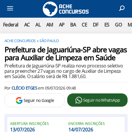
Federal
AC
AL
AM
AP
BA
CE
DF
ES
GO
M
ACHE CONCURSOS
SÃO PAULO
Prefeitura de Jaguariúna-SP abre vagas
para Auxiliar de Limpeza em Saúde
Prefeitura de Jaguariúna-SP realiza novo processo seletivo
para preencher 27 vagas no cargo de Auxiliar de Limpeza
em Saúde. O salário será de R$ 1.881,60.
Por
CLÉCIO ETGES
em
09/07/2026 09:48
Seguir no WhatsApp
Seguir no Google
ABERTURA INSCRIÇÕES
ENCERRA INSCRIÇÕES
13/07/2026
14/07/2026