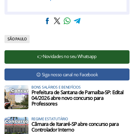
SÃO PAULO
👉Novidades no seu Whatsapp
😉 Siga nosso canal no Facebook
BONS SALÁRIOS E BENEFÍCIOS
Prefeitura de Santana de Parnaíba-SP: Edital
04/2026 abre novo concurso para
Professores
REGIME ESTATUTÁRIO
Câmara de Itararé-SP abre concurso para
Controlador Interno