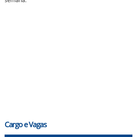
semana.
Cargo e Vagas