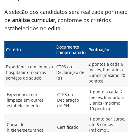
A seleção dos candidatos será realizada por meio
de
análise curricular
, conforme os critérios
estabelecidos no edital.
Documento
Critério
Pontuação
comprobatório
2 pontos a cada 6
Experiência em limpeza
CTPS ou
meses, limitado a
hospitalar ou outros
Declaração de
5 anos (máximo 20
serviços de saúde
RH
pontos)
1 ponto a cada 6
Experiência em
CTPS ou
meses, limitado a
limpeza em outros
Declaração
5 anos (máximo
estabelecimentos
de RH
10 pontos)
1 ponto por curso,
Curso de
até 5 cursos
Certificado
higiene/segurança
(máximo 5