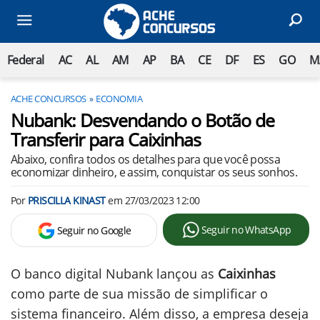
Federal
AC
AL
AM
AP
BA
CE
DF
ES
GO
M
ACHE CONCURSOS
ECONOMIA
Nubank: Desvendando o Botão de
Transferir para Caixinhas
Abaixo, confira todos os detalhes para que você possa
economizar dinheiro, e assim, conquistar os seus sonhos.
Por
PRISCILLA KINAST
em
27/03/2023 12:00
Seguir no WhatsApp
Seguir no Google
O banco digital Nubank lançou as
Caixinhas
como parte de sua missão de simplificar o
sistema financeiro. Além disso, a empresa deseja