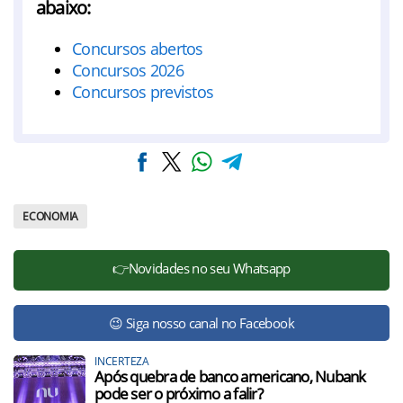
abaixo:
Concursos abertos
Concursos 2026
Concursos previstos
ECONOMIA
👉Novidades no seu Whatsapp
😉 Siga nosso canal no Facebook
INCERTEZA
Após quebra de banco americano, Nubank
pode ser o próximo a falir?