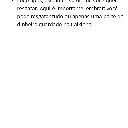
Logo após, escolha o valor que você quer
resgatar. Aqui é importante lembrar: você
pode resgatar tudo ou apenas uma parte do
dinheiro guardado na Caixinha.