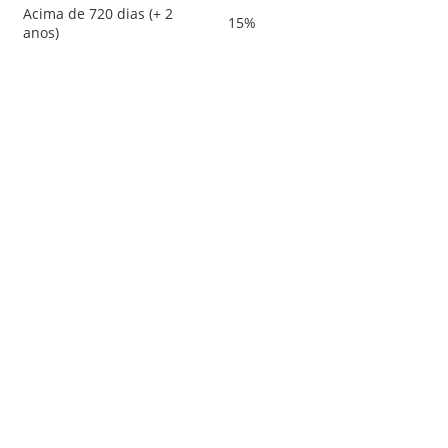
Acima de 720 dias (+ 2
15%
anos)