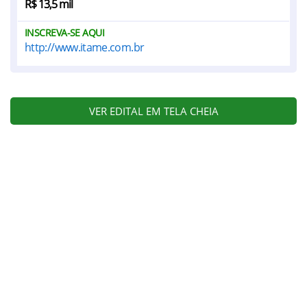
R$ 13,5 mil
INSCREVA-SE AQUI
http://www.itame.com.br
VER EDITAL EM TELA CHEIA