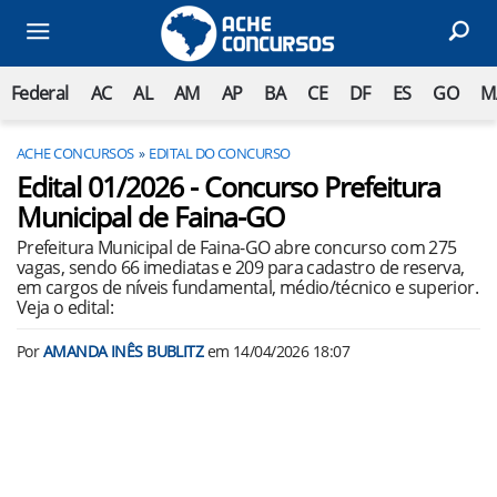
Federal
AC
AL
AM
AP
BA
CE
DF
ES
GO
M
ACHE CONCURSOS
EDITAL DO CONCURSO
Edital 01/2026 - Concurso Prefeitura
Municipal de Faina-GO
Prefeitura Municipal de Faina-GO abre concurso com 275
vagas, sendo 66 imediatas e 209 para cadastro de reserva,
em cargos de níveis fundamental, médio/técnico e superior.
Veja o edital:
Por
AMANDA INÊS BUBLITZ
em
14/04/2026 18:07