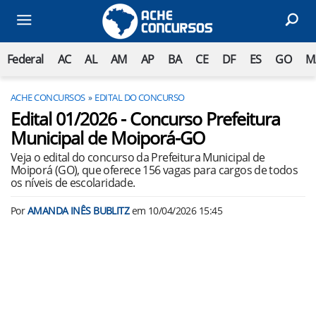
Federal
AC
AL
AM
AP
BA
CE
DF
ES
GO
M
ACHE CONCURSOS
EDITAL DO CONCURSO
Edital 01/2026 - Concurso Prefeitura
Municipal de Moiporá-GO
Veja o edital do concurso da Prefeitura Municipal de
Moiporá (GO), que oferece 156 vagas para cargos de todos
os níveis de escolaridade.
Por
AMANDA INÊS BUBLITZ
em
10/04/2026 15:45