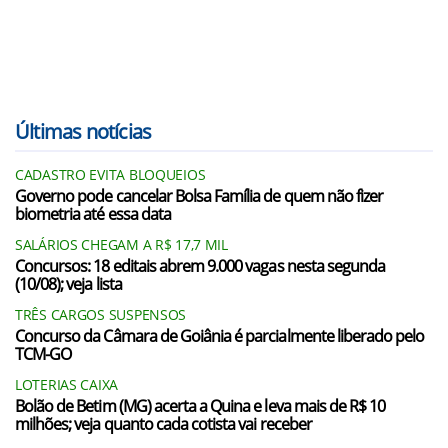
Últimas notícias
CADASTRO EVITA BLOQUEIOS
Governo pode cancelar Bolsa Família de quem não fizer
biometria até essa data
SALÁRIOS CHEGAM A R$ 17,7 MIL
Concursos: 18 editais abrem 9.000 vagas nesta segunda
(10/08); veja lista
TRÊS CARGOS SUSPENSOS
Concurso da Câmara de Goiânia é parcialmente liberado pelo
TCM-GO
LOTERIAS CAIXA
Bolão de Betim (MG) acerta a Quina e leva mais de R$ 10
milhões; veja quanto cada cotista vai receber