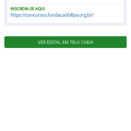
INSCREVA-SE AQUI
https://concursos.fundacaofafipa.org.br/
VER EDITAL EM TELA CHEIA