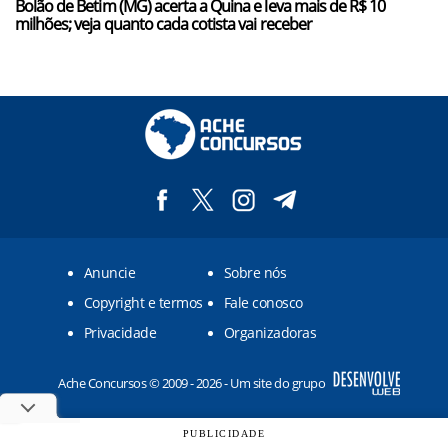
Bolão de Betim (MG) acerta a Quina e leva mais de R$ 10
milhões; veja quanto cada cotista vai receber
Anuncie
Sobre nós
Copyright e termos
Fale conosco
Privacidade
Organizadoras
Ache Concursos © 2009 - 2026 - Um site do grupo
PUBLICIDADE