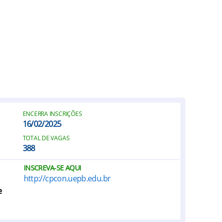
ENCERRA INSCRIÇÕES
16/02/2025
TOTAL DE VAGAS
388
INSCREVA-SE AQUI
http://cpcon.uepb.edu.br
e