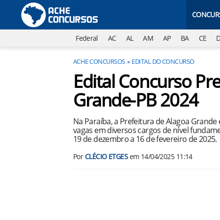
CONCUR
Federal
AC
AL
AM
AP
BA
CE
ACHE CONCURSOS
EDITAL DO CONCURSO
Edital Concurso Pre
Grande-PB 2024
Na Paraíba, a Prefeitura de Alagoa Grande
vagas em diversos cargos de nível fundamen
19 de dezembro a 16 de fevereiro de 2025.
Por
CLÉCIO ETGES
em
14/04/2025 11:14