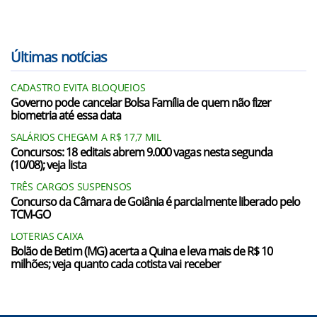
Últimas notícias
CADASTRO EVITA BLOQUEIOS
Governo pode cancelar Bolsa Família de quem não fizer
biometria até essa data
SALÁRIOS CHEGAM A R$ 17,7 MIL
Concursos: 18 editais abrem 9.000 vagas nesta segunda
(10/08); veja lista
TRÊS CARGOS SUSPENSOS
Concurso da Câmara de Goiânia é parcialmente liberado pelo
TCM-GO
LOTERIAS CAIXA
Bolão de Betim (MG) acerta a Quina e leva mais de R$ 10
milhões; veja quanto cada cotista vai receber