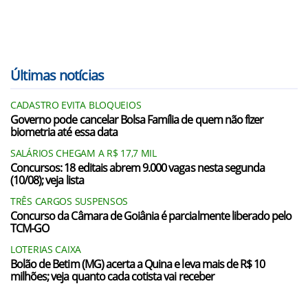
Últimas notícias
CADASTRO EVITA BLOQUEIOS
Governo pode cancelar Bolsa Família de quem não fizer
biometria até essa data
SALÁRIOS CHEGAM A R$ 17,7 MIL
Concursos: 18 editais abrem 9.000 vagas nesta segunda
(10/08); veja lista
TRÊS CARGOS SUSPENSOS
Concurso da Câmara de Goiânia é parcialmente liberado pelo
TCM-GO
LOTERIAS CAIXA
Bolão de Betim (MG) acerta a Quina e leva mais de R$ 10
milhões; veja quanto cada cotista vai receber