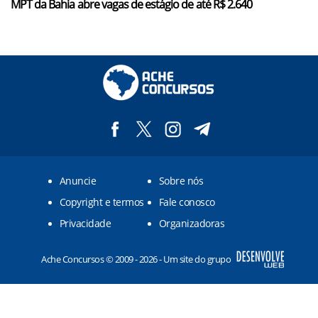
MPT da Bahia abre vagas de estágio de até R$ 2.640
Anuncie
Sobre nós
Copyright e termos
Fale conosco
Privacidade
Organizadoras
Ache Concursos © 2009 - 2026 - Um site do grupo