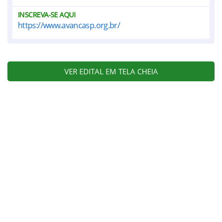
INSCREVA-SE AQUI
https://www.avancasp.org.br/
VER EDITAL EM TELA CHEIA