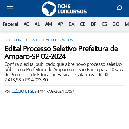
Federal
AC
AL
AM
AP
BA
CE
DF
ES
GO
M
ACHE CONCURSOS
EDITAL DO CONCURSO
Edital Processo Seletivo Prefeitura de
Amparo-SP 02-2024
Confira o edital publicado que abre novo processo seletivo
público na Prefeitura de Amparo em São Paulo para 10 vaga
de Professor de Educação Básica. O salário vai de R$
2.413,98 a R$ 4.023,30.
Por
CLÉCIO ETGES
em
17/09/2024 07:57