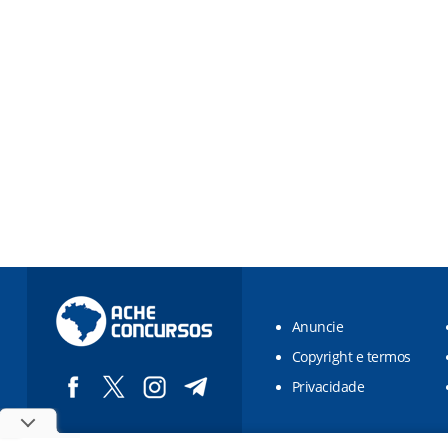
Anuncie
Copyright e termos
Privacidade