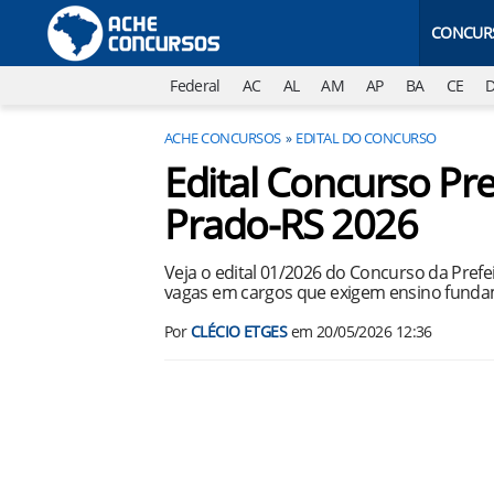
CONCUR
Federal
AC
AL
AM
AP
BA
CE
ACHE CONCURSOS
EDITAL DO CONCURSO
Edital Concurso Pre
Prado-RS 2026
Veja o edital 01/2026 do Concurso da Pref
vagas em cargos que exigem ensino fundame
Por
CLÉCIO ETGES
em
20/05/2026 12:36