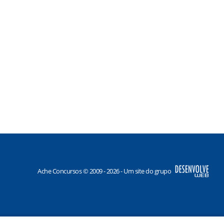
Ache Concursos © 2009 - 2026 - Um site do grupo