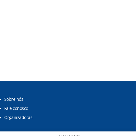
Sobre nós
Fale conosco
Organizadoras