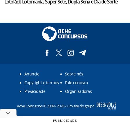
Lotofácil, Lotomania, Super Sete, Dupla Sena e Dia de Sorte
Anuncie
Sobre nós
Copyright e termos
Fale conosco
Privacidade
Organizadoras
Ache Concursos © 2009 - 2026 - Um site do grupo
PUBLICIDADE