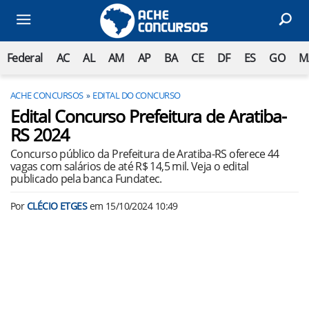
Federal
AC
AL
AM
AP
BA
CE
DF
ES
GO
M
ACHE CONCURSOS
EDITAL DO CONCURSO
Edital Concurso Prefeitura de Aratiba-
RS 2024
Concurso público da Prefeitura de Aratiba-RS oferece 44
vagas com salários de até R$ 14,5 mil. Veja o edital
publicado pela banca Fundatec.
Por
CLÉCIO ETGES
em
15/10/2024 10:49