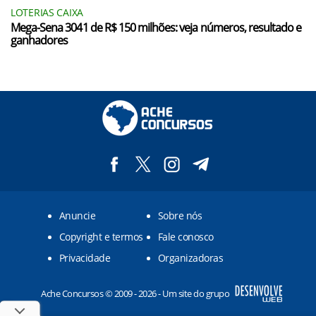
LOTERIAS CAIXA
Mega-Sena 3041 de R$ 150 milhões: veja números, resultado e
ganhadores
Anuncie
Sobre nós
Copyright e termos
Fale conosco
Privacidade
Organizadoras
Ache Concursos © 2009 - 2026 - Um site do grupo