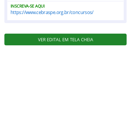
INSCREVA-SE AQUI
https://www.cebraspe.org.br/concursos/
VER EDITAL EM TELA CHEIA