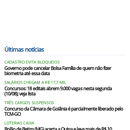
Últimas notícias
CADASTRO EVITA BLOQUEIOS
Governo pode cancelar Bolsa Família de quem não fizer
biometria até essa data
SALÁRIOS CHEGAM A R$ 17,7 MIL
Concursos: 18 editais abrem 9.000 vagas nesta segunda
(10/08); veja lista
TRÊS CARGOS SUSPENSOS
Concurso da Câmara de Goiânia é parcialmente liberado pelo
TCM-GO
LOTERIAS CAIXA
Bolão de Betim (MG) acerta a Quina e leva mais de R$ 10