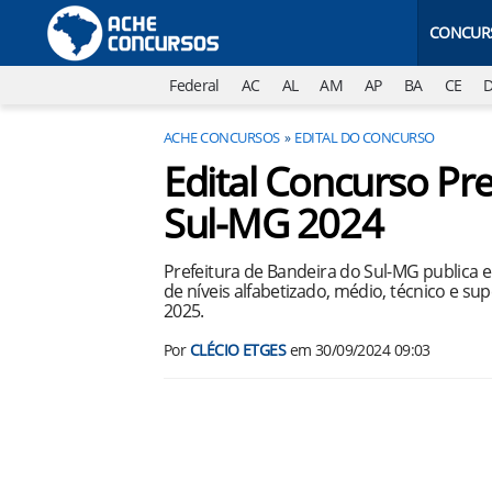
CONCUR
Federal
AC
AL
AM
AP
BA
CE
ACHE CONCURSOS
EDITAL DO CONCURSO
Edital Concurso Pre
Sul-MG 2024
Prefeitura de Bandeira do Sul-MG publica 
de níveis alfabetizado, médio, técnico e s
2025.
Por
CLÉCIO ETGES
em
30/09/2024 09:03