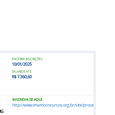
ENCERRA INSCRIÇÕES
10/01/2025
SALÁRIOS ATÉ
R$ 7.360,60
INSCREVA-SE AQUI
http://www.imamconcursos.org.br/site/processo_seletiv
MG