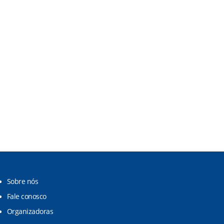
Sobre nós
Fale conosco
Organizadoras