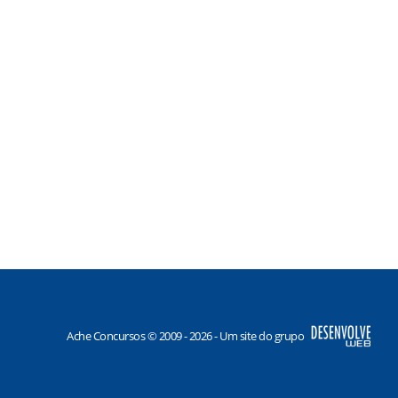
Ache Concursos © 2009 - 2026 - Um site do grupo