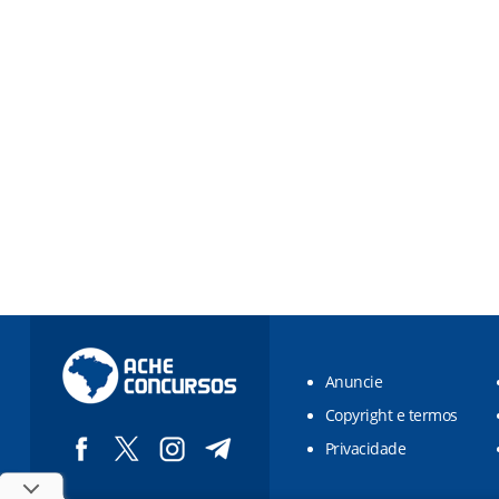
Anuncie
Copyright e termos
Privacidade