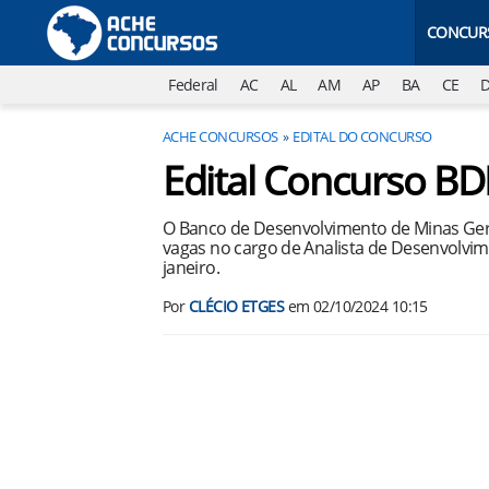
CONCUR
Federal
AC
AL
AM
AP
BA
CE
ACHE CONCURSOS
EDITAL DO CONCURSO
Edital Concurso B
O Banco de Desenvolvimento de Minas Ger
vagas no cargo de Analista de Desenvolvim
janeiro.
Por
CLÉCIO ETGES
em
02/10/2024 10:15