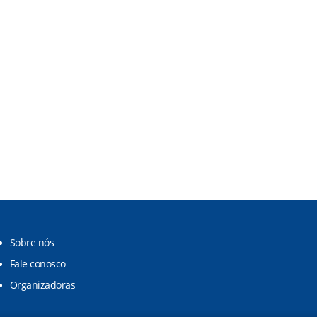
Sobre nós
Fale conosco
Organizadoras