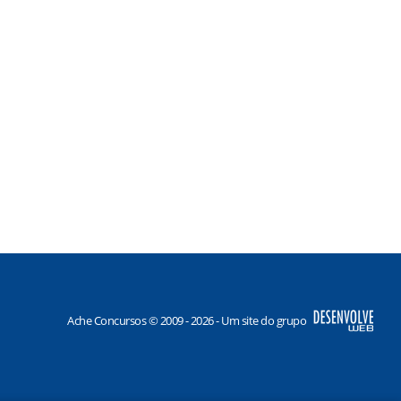
Ache Concursos © 2009 - 2026 - Um site do grupo