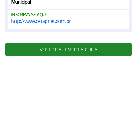
Municipal
INSCREVA-SE AQUI
http://www.cetapnet.com.br
VER EDITAL EM TELA CHEIA