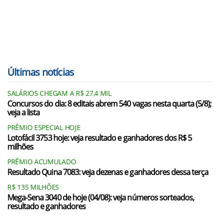
Últimas notícias
SALÁRIOS CHEGAM A R$ 27,4 MIL
Concursos do dia: 8 editais abrem 540 vagas nesta quarta (5/8);
veja a lista
PRÊMIO ESPECIAL HOJE
Lotofácil 3753 hoje: veja resultado e ganhadores dos R$ 5
milhões
PRÊMIO ACUMULADO
Resultado Quina 7083: veja dezenas e ganhadores dessa terça
R$ 135 MILHÕES
Mega-Sena 3040 de hoje (04/08): veja números sorteados,
resultado e ganhadores