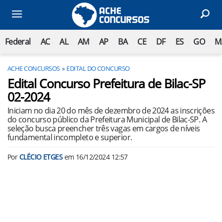
Federal
AC
AL
AM
AP
BA
CE
DF
ES
GO
M
ACHE CONCURSOS
EDITAL DO CONCURSO
Edital Concurso Prefeitura de Bilac-SP
02-2024
Iniciam no dia 20 do mês de dezembro de 2024 as inscrições
do concurso público da Prefeitura Municipal de Bilac-SP. A
seleção busca preencher três vagas em cargos de níveis
fundamental incompleto e superior.
Por
CLÉCIO ETGES
em
16/12/2024 12:57