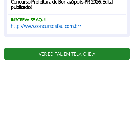
Concurso Prefeitura de Borrazópolis-PR 2026: Edital
publicado!
INSCREVA-SE AQUI
http://www.concursosfau.com.br/
VER EDITAL EM TELA CHEIA