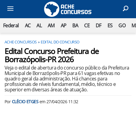
Federal
AC
AL
AM
AP
BA
CE
DF
ES
GO
M
ACHE CONCURSOS
EDITAL DO CONCURSO
Edital Concurso Prefeitura de
Borrazópolis-PR 2026
Veja o edital de abertura do concurso público da Prefeitura
Municipal de Borrazópolis-PR para 61 vagas efetivas no
quadro geral da administração. Há chances para
profissionais de níveis fundamental, médio, técnico e
superior em diversas áreas de atuação.
Por
CLÉCIO ETGES
em
27/04/2026 11:32