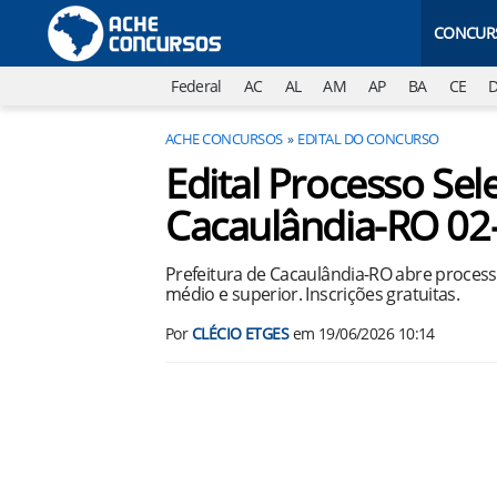
CONCUR
Federal
AC
AL
AM
AP
BA
CE
ACHE CONCURSOS
EDITAL DO CONCURSO
Edital Processo Sele
Cacaulândia-RO 02
Prefeitura de Cacaulândia-RO abre process
médio e superior. Inscrições gratuitas.
Por
CLÉCIO ETGES
em
19/06/2026 10:14