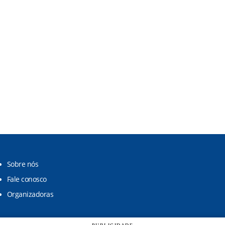
Sobre nós
Fale conosco
Organizadoras