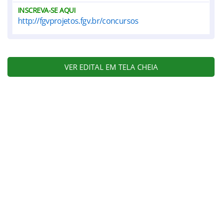
INSCREVA-SE AQUI
http://fgvprojetos.fgv.br/concursos
VER EDITAL EM TELA CHEIA