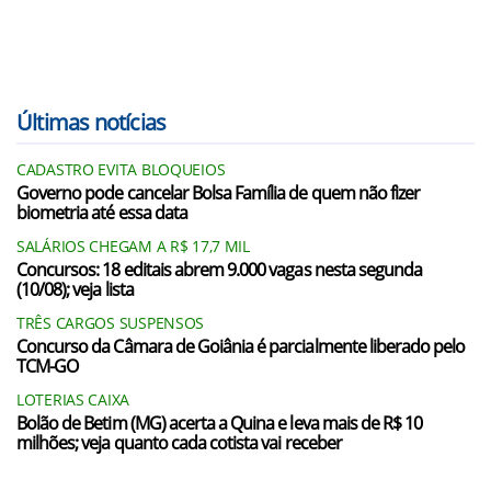
Últimas notícias
CADASTRO EVITA BLOQUEIOS
Governo pode cancelar Bolsa Família de quem não fizer
biometria até essa data
SALÁRIOS CHEGAM A R$ 17,7 MIL
Concursos: 18 editais abrem 9.000 vagas nesta segunda
(10/08); veja lista
TRÊS CARGOS SUSPENSOS
Concurso da Câmara de Goiânia é parcialmente liberado pelo
TCM-GO
LOTERIAS CAIXA
Bolão de Betim (MG) acerta a Quina e leva mais de R$ 10
milhões; veja quanto cada cotista vai receber