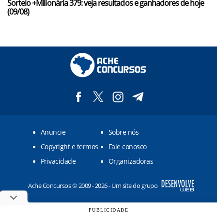
Sorteio +Milionária 379: veja resultados e ganhadores de hoje
(09/08)
Anuncie
Sobre nós
Copyright e termos
Fale conosco
Privacidade
Organizadoras
Ache Concursos © 2009 - 2026 - Um site do grupo
PUBLICIDADE