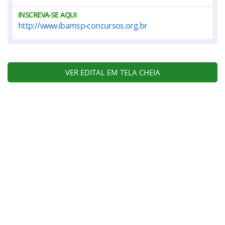
INSCREVA-SE AQUI
http://www.ibamsp-concursos.org.br
VER EDITAL EM TELA CHEIA