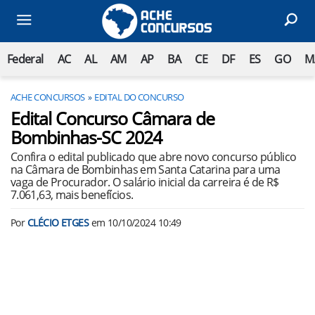
Federal
AC
AL
AM
AP
BA
CE
DF
ES
GO
M
ACHE CONCURSOS
EDITAL DO CONCURSO
Edital Concurso Câmara de
Bombinhas-SC 2024
Confira o edital publicado que abre novo concurso público
na Câmara de Bombinhas em Santa Catarina para uma
vaga de Procurador. O salário inicial da carreira é de R$
7.061,63, mais benefícios.
Por
CLÉCIO ETGES
em
10/10/2024 10:49