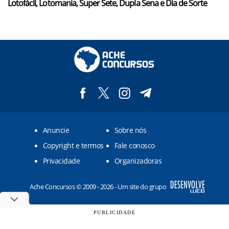
Lotofácil, Lotomania, Super Sete, Dupla Sena e Dia de Sorte
Anuncie
Sobre nós
Copyright e termos
Fale conosco
Privacidade
Organizadoras
Ache Concursos © 2009 - 2026 - Um site do grupo
PUBLICIDADE