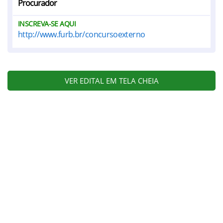
Procurador
INSCREVA-SE AQUI
http://www.furb.br/concursoexterno
VER EDITAL EM TELA CHEIA