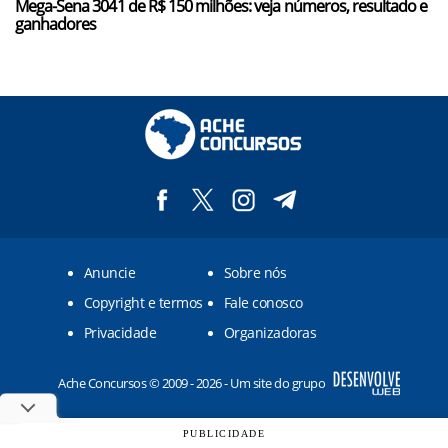
Mega-Sena 3041 de R$ 150 milhões: veja números, resultado e
ganhadores
Anuncie
Sobre nós
Copyright e termos
Fale conosco
Privacidade
Organizadoras
Ache Concursos © 2009 - 2026 - Um site do grupo
PUBLICIDADE