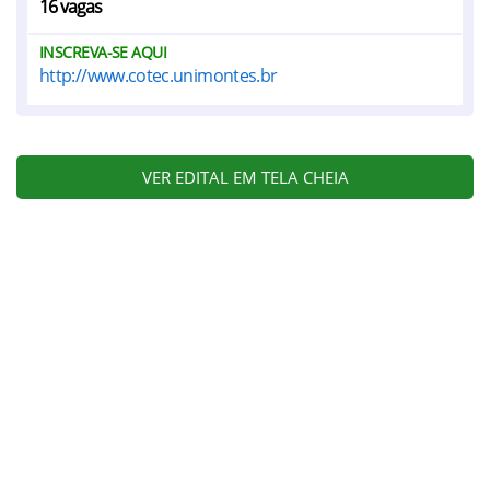
16 vagas
INSCREVA-SE AQUI
http://www.cotec.unimontes.br
VER EDITAL EM TELA CHEIA