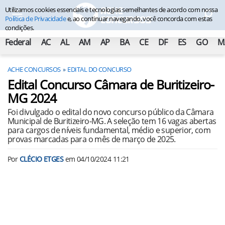
Utilizamos cookies essenciais e tecnologias semelhantes de acordo com nossa
Política de Privacidade
e, ao continuar navegando, você concorda com estas
condições.
Federal
AC
AL
AM
AP
BA
CE
DF
ES
GO
M
ACHE CONCURSOS
EDITAL DO CONCURSO
Edital Concurso Câmara de Buritizeiro-
MG 2024
Foi divulgado o edital do novo concurso público da Câmara
Municipal de Buritizeiro-MG. A seleção tem 16 vagas abertas
para cargos de níveis fundamental, médio e superior, com
provas marcadas para o mês de março de 2025.
Por
CLÉCIO ETGES
em
04/10/2024 11:21