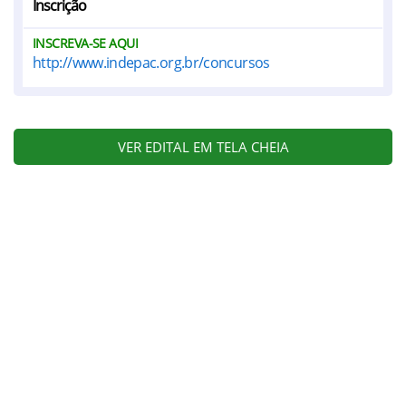
Inscrição
INSCREVA-SE AQUI
http://www.indepac.org.br/concursos
VER EDITAL EM TELA CHEIA