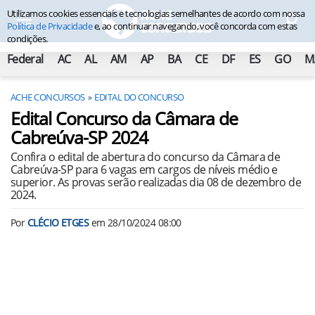
Utilizamos cookies essenciais e tecnologias semelhantes de acordo com nossa
Política de Privacidade
e, ao continuar navegando, você concorda com estas
condições.
Federal
AC
AL
AM
AP
BA
CE
DF
ES
GO
M
ACHE CONCURSOS
EDITAL DO CONCURSO
Edital Concurso da Câmara de
Cabreúva-SP 2024
Confira o edital de abertura do concurso da Câmara de
Cabreúva-SP para 6 vagas em cargos de níveis médio e
superior. As provas serão realizadas dia 08 de dezembro de
2024.
Por
CLÉCIO ETGES
em
28/10/2024 08:00