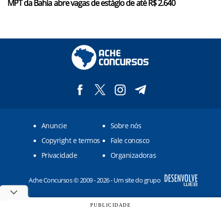
MPT da Bahia abre vagas de estágio de até R$ 2.640
Anuncie
Sobre nós
Copyright e termos
Fale conosco
Privacidade
Organizadoras
Ache Concursos © 2009 - 2026 - Um site do grupo
PUBLICIDADE