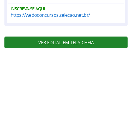
INSCREVA-SE AQUI
https://wedoconcursos.selecao.net.br/
VER EDITAL EM TELA CHEIA