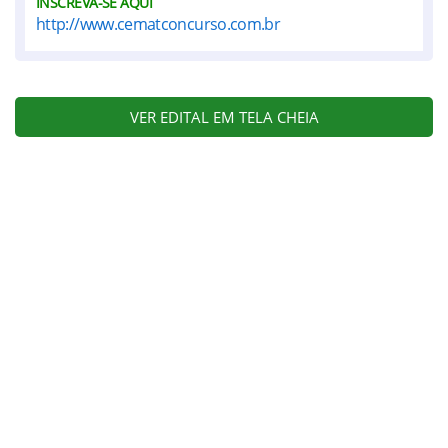
INSCREVA-SE AQUI
http://www.cematconcurso.com.br
VER EDITAL EM TELA CHEIA