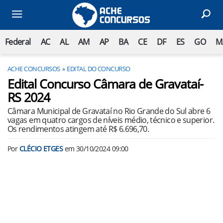
Federal
AC
AL
AM
AP
BA
CE
DF
ES
GO
M
ACHE CONCURSOS
EDITAL DO CONCURSO
Edital Concurso Câmara de Gravataí-
RS 2024
Câmara Municipal de Gravataí no Rio Grande do Sul abre 6
vagas em quatro cargos de níveis médio, técnico e superior.
Os rendimentos atingem até R$ 6.696,70.
Por
CLÉCIO ETGES
em
30/10/2024 09:00