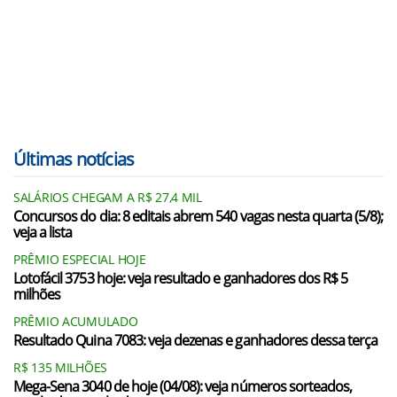
Últimas notícias
SALÁRIOS CHEGAM A R$ 27,4 MIL
Concursos do dia: 8 editais abrem 540 vagas nesta quarta (5/8);
veja a lista
PRÊMIO ESPECIAL HOJE
Lotofácil 3753 hoje: veja resultado e ganhadores dos R$ 5
milhões
PRÊMIO ACUMULADO
Resultado Quina 7083: veja dezenas e ganhadores dessa terça
R$ 135 MILHÕES
Mega-Sena 3040 de hoje (04/08): veja números sorteados,