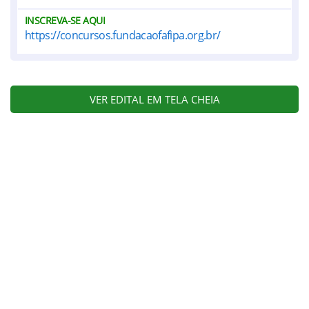
INSCREVA-SE AQUI
https://concursos.fundacaofafipa.org.br/
VER EDITAL EM TELA CHEIA