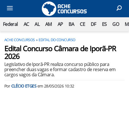
Federal
AC
AL
AM
AP
BA
CE
DF
ES
GO
M
ACHE CONCURSOS
EDITAL DO CONCURSO
Edital Concurso Câmara de Iporã-PR
2026
Legislativo de Iporã-PR realiza concurso público para
preencher duas vagas e formar cadastro de reserva em
cargos vagos da Câmara.
Por
CLÉCIO ETGES
em
28/05/2026 10:32