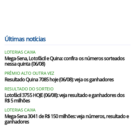
Últimas notícias
LOTERIAS CAIXA
Mega-Sena, Lotofácil e Quina: confira os números sorteados
nessa quinta (06/08)
PRÊMIO ALTO OUTRA VEZ
Resultado Quina 7085 hoje (06/08): veja os ganhadores
RESULTADO DO SORTEIO
Lotofácil 3755 HOJE (06/08): veja resultado e ganhadores dos
R$ 5 milhões
LOTERIAS CAIXA
Mega-Sena 3041 de R$ 150 milhões: veja números, resultado e
ganhadores