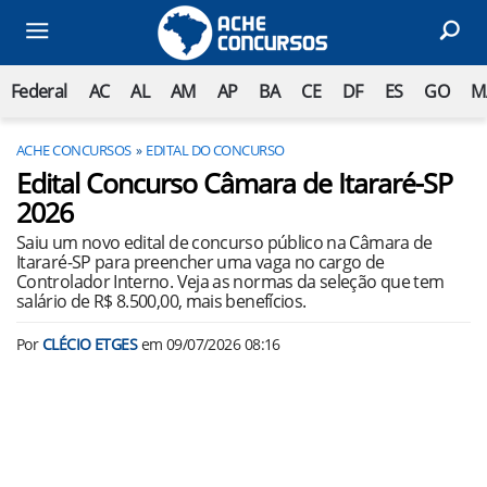
Federal
AC
AL
AM
AP
BA
CE
DF
ES
GO
M
ACHE CONCURSOS
EDITAL DO CONCURSO
Edital Concurso Câmara de Itararé-SP
2026
Saiu um novo edital de concurso público na Câmara de
Itararé-SP para preencher uma vaga no cargo de
Controlador Interno. Veja as normas da seleção que tem
salário de R$ 8.500,00, mais benefícios.
Por
CLÉCIO ETGES
em
09/07/2026 08:16