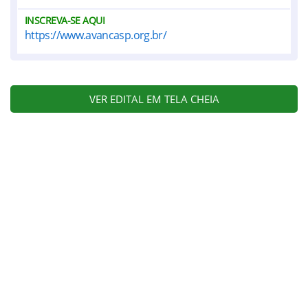
INSCREVA-SE AQUI
https://www.avancasp.org.br/
VER EDITAL EM TELA CHEIA