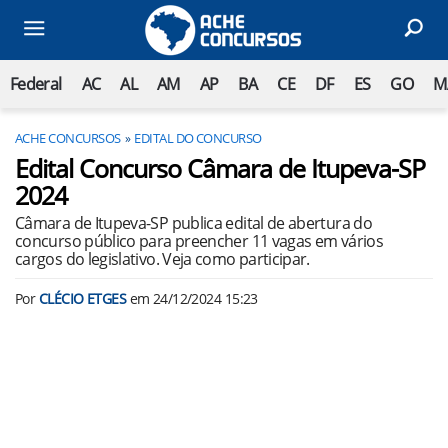
Federal
AC
AL
AM
AP
BA
CE
DF
ES
GO
M
ACHE CONCURSOS
EDITAL DO CONCURSO
Edital Concurso Câmara de Itupeva-SP
2024
Câmara de Itupeva-SP publica edital de abertura do
concurso público para preencher 11 vagas em vários
cargos do legislativo. Veja como participar.
Por
CLÉCIO ETGES
em
24/12/2024 15:23