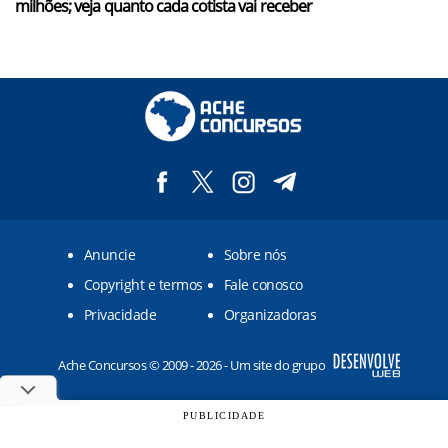
milhões; veja quanto cada cotista vai receber
Anuncie
Sobre nós
Copyright e termos
Fale conosco
Privacidade
Organizadoras
Ache Concursos © 2009 - 2026 - Um site do grupo
PUBLICIDADE