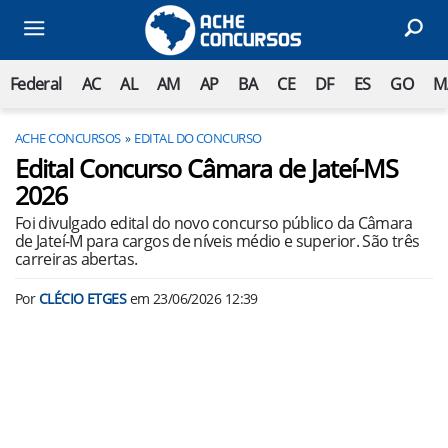
Federal
AC
AL
AM
AP
BA
CE
DF
ES
GO
M
ACHE CONCURSOS
EDITAL DO CONCURSO
Edital Concurso Câmara de Jateí-MS
2026
Foi divulgado edital do novo concurso público da Câmara
de Jateí-M para cargos de níveis médio e superior. São três
carreiras abertas.
Por
CLÉCIO ETGES
em
23/06/2026 12:39