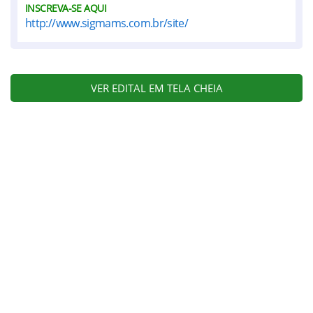
INSCREVA-SE AQUI
http://www.sigmams.com.br/site/
VER EDITAL EM TELA CHEIA