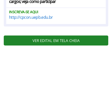
cargos; veja como participar
INSCREVA-SE AQUI
http://cpcon.uepb.edu.br
VER EDITAL EM TELA CHEIA