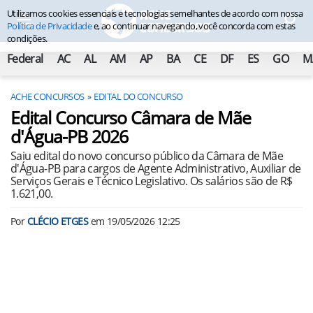
Utilizamos cookies essenciais e tecnologias semelhantes de acordo com nossa
Política de Privacidade
e, ao continuar navegando, você concorda com estas
condições.
Federal
AC
AL
AM
AP
BA
CE
DF
ES
GO
M
ACHE CONCURSOS
EDITAL DO CONCURSO
Edital Concurso Câmara de Mãe
d'Água-PB 2026
Saiu edital do novo concurso público da Câmara de Mãe
d'Água-PB para cargos de Agente Administrativo, Auxiliar de
Serviços Gerais e Técnico Legislativo. Os salários são de R$
1.621,00.
Por
CLÉCIO ETGES
em
19/05/2026 12:25