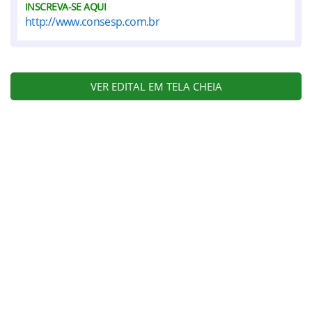
INSCREVA-SE AQUI
http://www.consesp.com.br
VER EDITAL EM TELA CHEIA