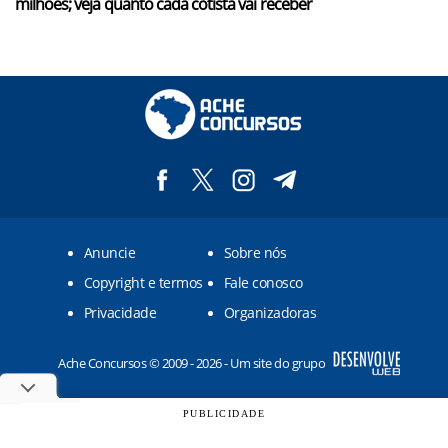
milhões; veja quanto cada cotista vai receber
Anuncie
Sobre nós
Copyright e termos
Fale conosco
Privacidade
Organizadoras
Ache Concursos © 2009 - 2026 - Um site do grupo
PUBLICIDADE