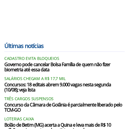
Últimas notícias
CADASTRO EVITA BLOQUEIOS
Governo pode cancelar Bolsa Família de quem não fizer
biometria até essa data
SALÁRIOS CHEGAM A R$ 17,7 MIL
Concursos: 18 editais abrem 9.000 vagas nesta segunda
(10/08); veja lista
TRÊS CARGOS SUSPENSOS
Concurso da Câmara de Goiânia é parcialmente liberado pelo
TCM-GO
LOTERIAS CAIXA
Bolão de Betim (MG) acerta a Quina e leva mais de R$ 10