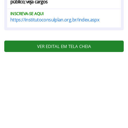
público; veja cargos
INSCREVA-SE AQUI
https://institutoconsulplan.org.br/index.aspx
VER EDITAL EM TELA CHEIA