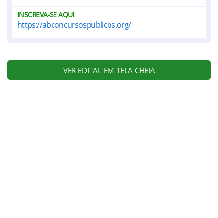
INSCREVA-SE AQUI
https://abconcursospublicos.org/
VER EDITAL EM TELA CHEIA