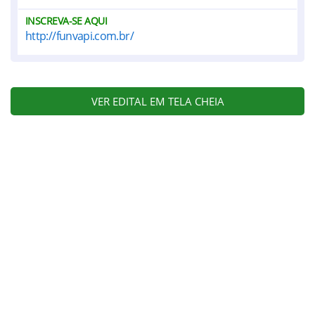
INSCREVA-SE AQUI
http://funvapi.com.br/
VER EDITAL EM TELA CHEIA