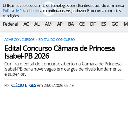
Utilizamos cookies essenciais e tecnologias semelhantes de acordo com nossa
Política de Privacidade
e, ao continuar navegando, você concorda com estas
condições.
Federal
AC
AL
AM
AP
BA
CE
DF
ES
GO
M
ACHE CONCURSOS
EDITAL DO CONCURSO
Edital Concurso Câmara de Princesa
Isabel-PB 2026
Confira o edital do concurso aberto na Câmara de Princesa
Isabel-PB para nove vagas em cargos de níveis fundamental
e superior.
Por
CLÉCIO ETGES
em
23/05/2026 05:49