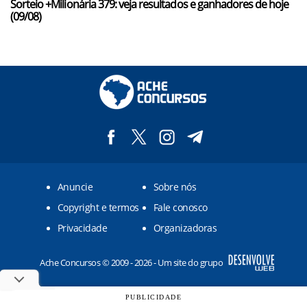
Sorteio +Milionária 379: veja resultados e ganhadores de hoje
(09/08)
Anuncie
Sobre nós
Copyright e termos
Fale conosco
Privacidade
Organizadoras
Ache Concursos © 2009 - 2026 - Um site do grupo
PUBLICIDADE