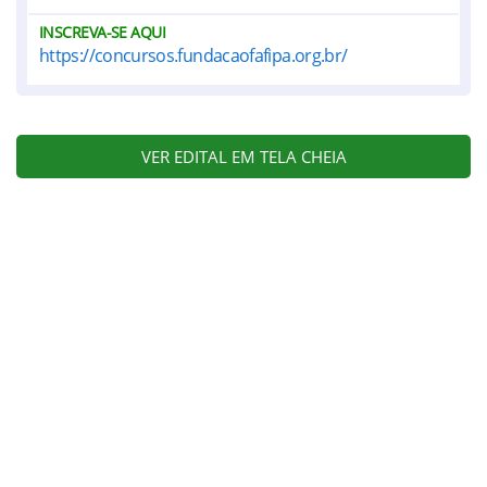
INSCREVA-SE AQUI
https://concursos.fundacaofafipa.org.br/
VER EDITAL EM TELA CHEIA