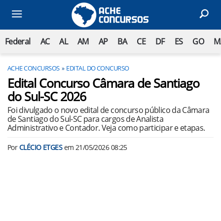
Federal
AC
AL
AM
AP
BA
CE
DF
ES
GO
M
ACHE CONCURSOS
EDITAL DO CONCURSO
Edital Concurso Câmara de Santiago
do Sul-SC 2026
Foi divulgado o novo edital de concurso público da Câmara
de Santiago do Sul-SC para cargos de Analista
Administrativo e Contador. Veja como participar e etapas.
Por
CLÉCIO ETGES
em
21/05/2026 08:25