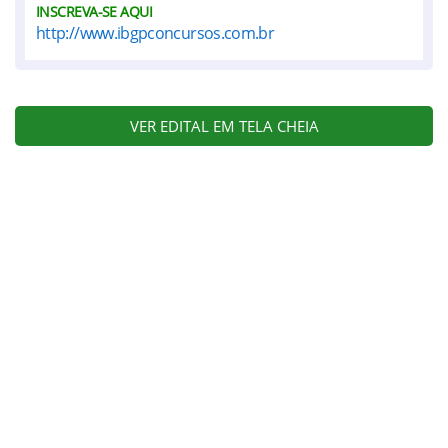
INSCREVA-SE AQUI
http://www.ibgpconcursos.com.br
VER EDITAL EM TELA CHEIA