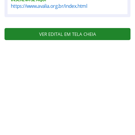
https://www.avalia.org.br/index.html
VER EDITAL EM TELA CHEIA