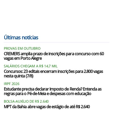
Últimas notícias
PROVAS EM OUTUBRO
CREMERS amplia prazo de inscrições para concurso com 60
vagas em Porto Alegre
SALÁRIOS CHEGAM A R$ 14,7 MIL
Concursos: 23 editais encerram inscrições para 2.800 vagas
nesta quinta (7/8)
IRPF 2026
Estudante precisa declarar Imposto de Renda? Entenda as
regras para o Pé-de-Meia e despesas com educação
BOLSA-AUXÍLIO DE R$ 2.640
MPT da Bahia abre vagas de estágio de até R$ 2.640