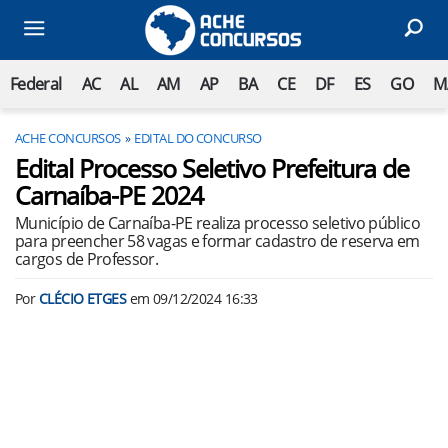
Federal
AC
AL
AM
AP
BA
CE
DF
ES
GO
M
ACHE CONCURSOS
EDITAL DO CONCURSO
Edital Processo Seletivo Prefeitura de
Carnaíba-PE 2024
Município de Carnaíba-PE realiza processo seletivo público
para preencher 58 vagas e formar cadastro de reserva em
cargos de Professor.
Por
CLÉCIO ETGES
em
09/12/2024 16:33