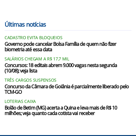
Últimas notícias
CADASTRO EVITA BLOQUEIOS
Governo pode cancelar Bolsa Família de quem não fizer
biometria até essa data
SALÁRIOS CHEGAM A R$ 17,7 MIL
Concursos: 18 editais abrem 9.000 vagas nesta segunda
(10/08); veja lista
TRÊS CARGOS SUSPENSOS
Concurso da Câmara de Goiânia é parcialmente liberado pelo
TCM-GO
LOTERIAS CAIXA
Bolão de Betim (MG) acerta a Quina e leva mais de R$ 10
milhões; veja quanto cada cotista vai receber