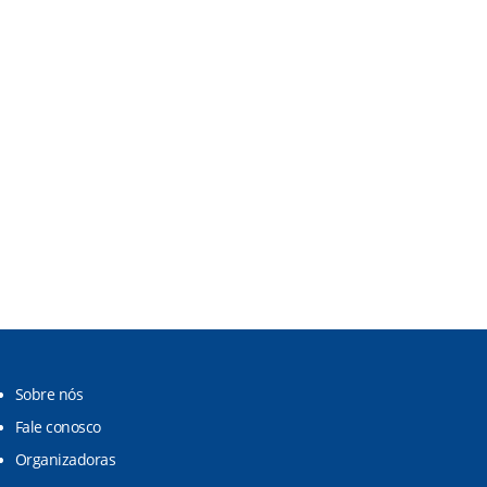
Sobre nós
Fale conosco
Organizadoras