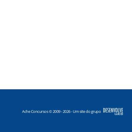
Ache Concursos © 2009 - 2026 - Um site do grupo