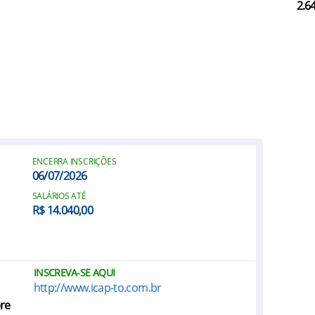
2.6
ENCERRA INSCRIÇÕES
06/07/2026
SALÁRIOS ATÉ
R$ 14.040,00
INSCREVA-SE AQUI
http://www.icap-to.com.br
re