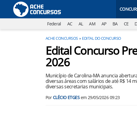
CONCUR
Federal
AC
AL
AM
AP
BA
CE
ACHE CONCURSOS
EDITAL DO CONCURSO
Edital Concurso Pr
2026
Município de Carolina-MA anuncia abertur
diversas áreas com salários de até R$ 14 
diversas secretarias municipais.
Por
CLÉCIO ETGES
em
29/05/2026 09:23