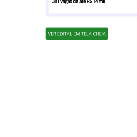
381 vagas de até R$ 14 mil
VER EDITAL EM TELA CHEIA