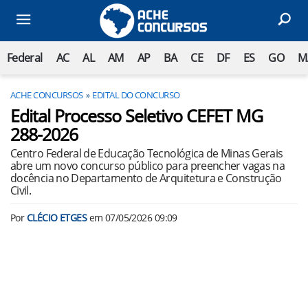
Federal
AC
AL
AM
AP
BA
CE
DF
ES
GO
M
ACHE CONCURSOS
EDITAL DO CONCURSO
Edital Processo Seletivo CEFET MG
288-2026
Centro Federal de Educação Tecnológica de Minas Gerais
abre um novo concurso público para preencher vagas na
docência no Departamento de Arquitetura e Construção
Civil.
Por
CLÉCIO ETGES
em
07/05/2026 09:09