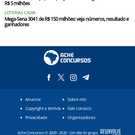
R$ 5 milhões
LOTERIAS CAIXA
Mega-Sena 3041 de R$ 150 milhões: veja números, resultado e
ganhadores
Anuncie
Sobre nós
Copyright e termos
Fale conosco
Privacidade
Organizadoras
Ache Concursos © 2009 - 2026 - Um site do grupo